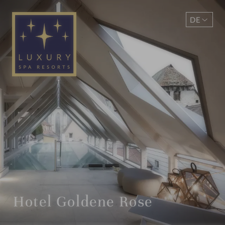
DE
EN
Hotel Goldene Rose