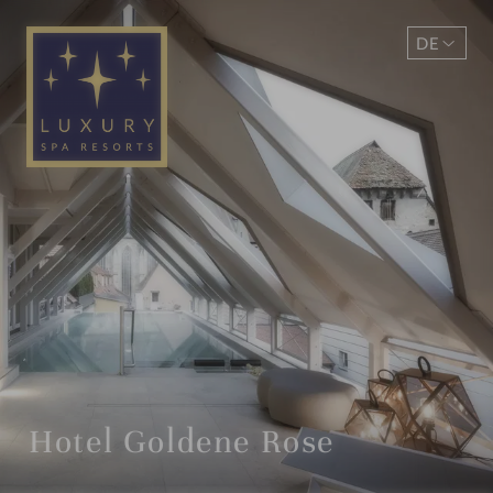
DE
EN
Hotel Goldene Rose