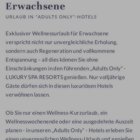
Erwachsene
URLAUB IN "ADULTS ONLY"-HOTELS
Exklusiver Wellnessurlaub für Erwachsene
verspricht nicht nur unvergleichliche Erholung,
sondern auch Regeneration und vollkommene
Entspannung – all dies können Sie ohne
Einschränkungen in den führenden „Adults Only“ -
LUXURY SPA RESORTS genießen. Nur volljährige
Gäste dürfen sich in diesen luxuriösen Hotels
verwöhnen lassen.
Ob Sie nur einen Wellness-Kurzurlaub, ein
Wellnesswochenende oder eine ausgedehnte Auszeit
planen - in unseren „Adults Only“ - Hotels erleben Sie
einen unvergesslichen Wellness-Urlaub und genießen