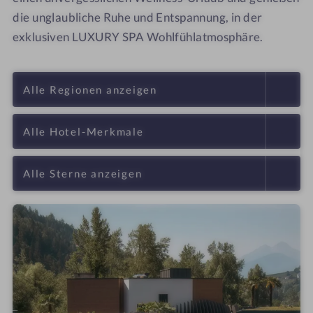
die unglaubliche Ruhe und Entspannung, in der
exklusiven LUXURY SPA Wohlfühlatmosphäre.