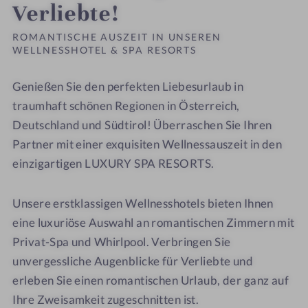
Verliebte!
ROMANTISCHE AUSZEIT IN UNSEREN
WELLNESSHOTEL & SPA RESORTS
Genießen Sie den perfekten Liebesurlaub in
traumhaft schönen Regionen in Österreich,
Deutschland und Südtirol! Überraschen Sie Ihren
Partner mit einer exquisiten Wellnessauszeit in den
einzigartigen LUXURY SPA RESORTS.
Unsere erstklassigen Wellnesshotels bieten Ihnen
eine luxuriöse Auswahl an romantischen Zimmern mit
Privat-Spa und Whirlpool. Verbringen Sie
unvergessliche Augenblicke für Verliebte und
erleben Sie einen romantischen Urlaub, der ganz auf
Ihre Zweisamkeit zugeschnitten ist.