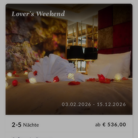
e
Lover's Weekend
03.02.2026 - 15.12.2026
2-5
ab
€ 536,00
Nächte