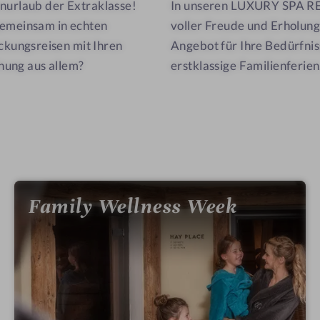
enurlaub der Extraklasse!
In unseren LUXURY SPA RESO
gemeinsam in echten
voller Freude und Erholung
kungsreisen mit Ihren
Angebot für Ihre Bedürfnis
hung aus allem?
erstklassige Familienferien
Family Wellness Week