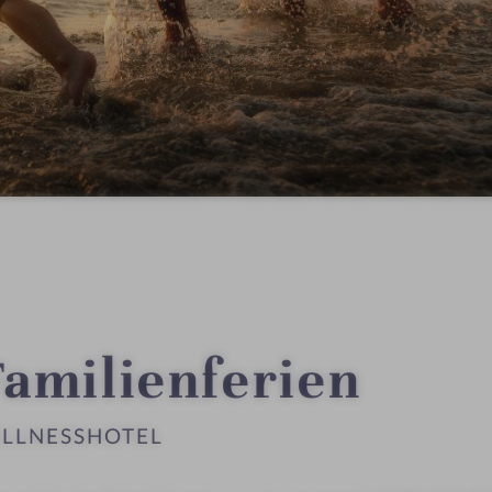
Familienferien
ELLNESSHOTEL