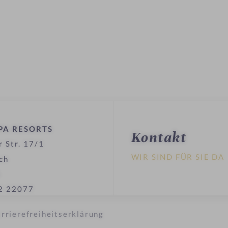
PA RESORTS
Kontakt
 Str. 17/1
WIR SIND FÜR SIE DA
ch
h
2 22077
rrierefreiheitserklärung