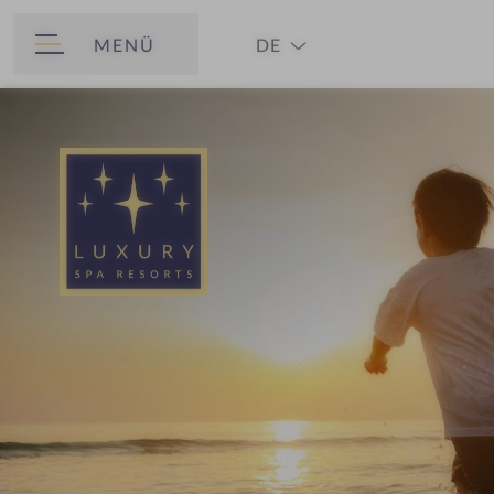
MENÜ
DE
ZURÜCK
EN