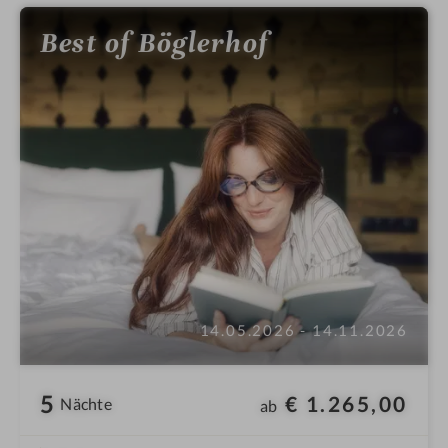
Best of Böglerhof
14.05.2026 - 14.11.2026
5
€ 1.265,00
Nächte
ab