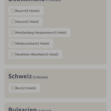
Bayern
(5
Hotels
)
Hessen
(1
Hotel
)
Mecklenburg-Vorpommern
(1
Hotel
)
Niedersachsen
(1
Hotel
)
Nordrhein-Westfalen
(1
Hotel
)
Schweiz
(2
Hotels
)
Bern
(2
Hotels
)
Bulgarien
(1
Hotel
)