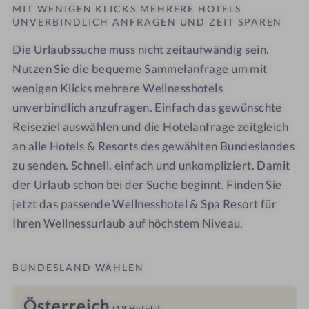
MIT WENIGEN KLICKS MEHRERE HOTELS
UNVERBINDLICH ANFRAGEN UND ZEIT SPAREN
Die Urlaubssuche muss nicht zeitaufwändig sein.
Nutzen Sie die bequeme Sammelanfrage um mit
wenigen Klicks mehrere Wellnesshotels
unverbindlich anzufragen. Einfach das gewünschte
Reiseziel auswählen und die Hotelanfrage zeitgleich
an alle Hotels & Resorts des gewählten Bundeslandes
zu senden. Schnell, einfach und unkompliziert. Damit
der Urlaub schon bei der Suche beginnt. Finden Sie
jetzt das passende Wellnesshotel & Spa Resort für
Ihren Wellnessurlaub auf höchstem Niveau.
BUNDESLAND WÄHLEN
Österreich
(13
Hotels
)