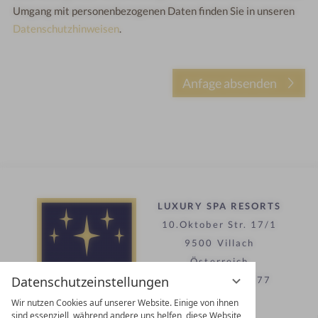
Umgang mit personenbezogenen Daten finden Sie in unseren
Datenschutzhinweisen
.
LUXURY SPA RESORTS
10.Oktober Str. 17/1
9500 Villach
Österreich
Datenschutzeinstellungen
T +43 4242 22077
Wir nutzen Cookies auf unserer Website. Einige von ihnen
sind essenziell, während andere uns helfen, diese Website