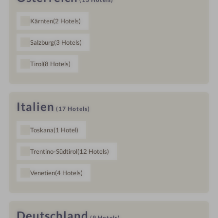
Kärnten
(2
Hotels
)
Salzburg
(3
Hotels
)
Tirol
(8
Hotels
)
Italien
(17
Hotels
)
Toskana
(1
Hotel
)
Trentino-Südtirol
(12
Hotels
)
Venetien
(4
Hotels
)
Deutschland
(9
Hotels
)