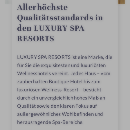
Allerhöchste
Qualitätsstandards in
den LUXURY SPA
RESORTS
LUXURY SPA RESORTS ist eine Marke, die
für Sie die exquisitesten und luxuriösten
Wellnesshotels vereint. Jedes Haus – vom
zauberhaften Boutique Hotel bis zum
luxuriösen Wellness-Resort – besticht
durch ein unvergleichlich hohes Maß an
Qualität sowie den klaren Fokus auf
außergewöhnliches Wohlbefinden und
herausragende Spa-Bereiche.