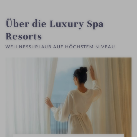
i
n
Über die Luxury Spa
Resorts
WELLNESSURLAUB AUF HÖCHSTEM NIVEAU