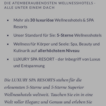
DIE ATEMBERAUBENDSTEN WELLNESSHOTELS -
ALLE UNTER EINEM DACH
Mehr als
30 luxuriöse
Wellnesshotels & SPA
Resorts
Unser Standard für Sie:
5-Sterne
Wellnesshotels
Wellness für Körper und Seele: Spa, Beauty und
Kulinarik auf
allerhöchstem Niveau
LUXURY SPA RESORT - der Inbegriff von Luxus
und Entspannung
Die LUXURY SPA RESORTS
stehen für die
erlesensten 5-Sterne und 5-Sterne Superior
Wellnesshotels weltweit. Tauchen Sie ein in eine
Welt voller Eleganz und Genuss und erleben Sie