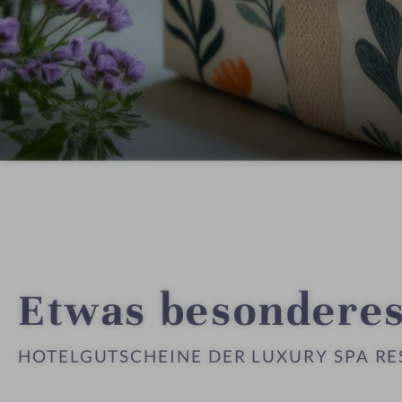
Etwas besondere
HOTEL­GUT­SCHEINE DER LUXURY SPA R