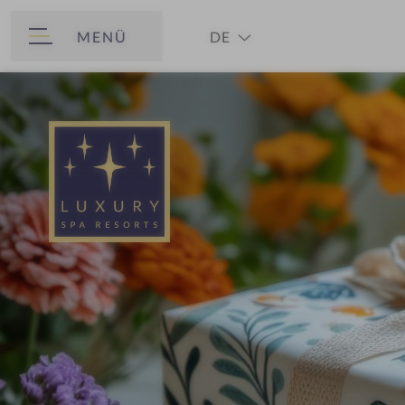
MENÜ
DE
ZURÜCK
EN