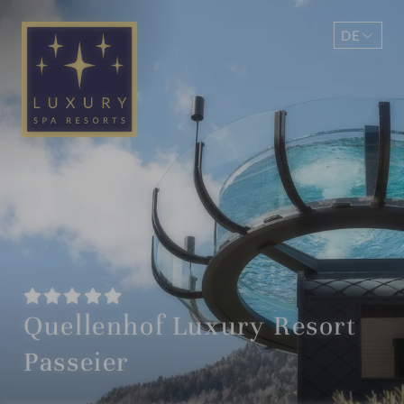
DE
EN
Quellenhof Luxury Resort
Passeier