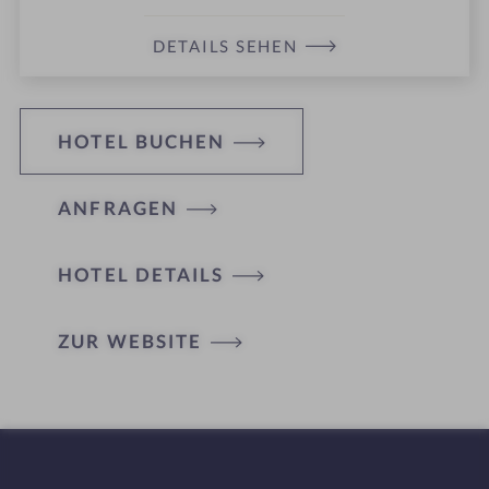
DETAILS SEHEN
HOTEL BUCHEN
ANFRAGEN
HOTEL DETAILS
H
ZUR WEBSITE
ot
el
-