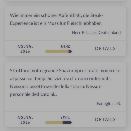
Wie immer ein schöner Aufenthalt, die Steak-
Experience ist ein Muss für Fleischliebhaber.
Herr R. L. aus Deutschland
02.08.
90%
DETAILS
2026
Struttura molto grande Spazi ampi e curati, moderni e
al passo coi tempi Servizi 5 stelle non confermati.
Nessun riassetto serale della stanza. Nessun
personale dedicato al...
Famiglia L. B.
02.08.
67%
DETAILS
2026