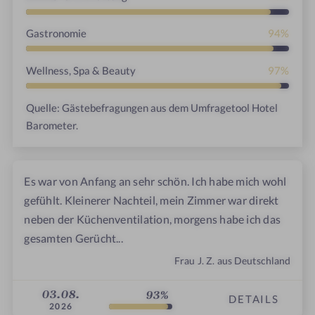
Gastronomie
94%
Wellness, Spa & Beauty
97%
Quelle: Gästebefragungen aus dem Umfragetool Hotel
Barometer.
Es war von Anfang an sehr schön. Ich habe mich wohl
gefühlt. Kleinerer Nachteil, mein Zimmer war direkt
neben der Küchenventilation, morgens habe ich das
gesamten Gerücht...
Frau J. Z. aus Deutschland
03.08.
93%
DETAILS
2026