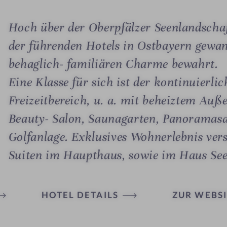
Hoch über der Oberpfälzer Seenlandschaf
der führenden Hotels in Ostbayern gewand
behaglich- familiären Charme bewahrt.
Eine Klasse für sich ist der kontinuierli
Freizeitbereich, u. a. mit beheiztem Auß
Beauty- Salon, Saunagarten, Panoramas
Golfanlage. Exklusives Wohnerlebnis ve
Suiten im Haupthaus, sowie im Haus Se
HOTEL DETAILS
ZUR WEBSI