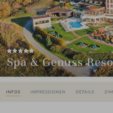
Spa & Genuss Reso
INFOS
IMPRESSIONEN
DETAILS
ZIM