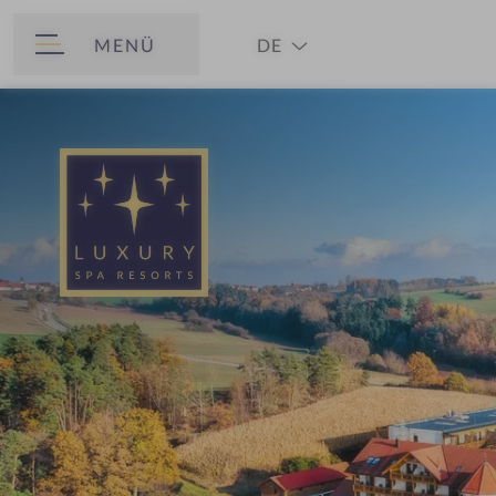
MENÜ
DE
ZURÜCK
EN