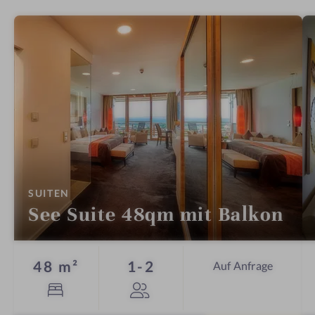
:
SUITEN
See Suite 48qm mit Balkon
Personen
48 m²
1-2
Auf Anfrage