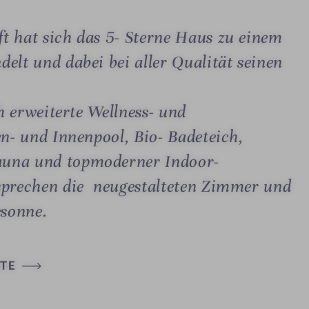
t hat sich das 5- Sterne Haus zu einem
elt und dabei bei aller Qualität seinen
ch erweiterte Wellness- und
en- und Innenpool, Bio- Badeteich,
auna und topmoderner Indoor-
rsprechen die neugestalteten Zimmer und
esonne.
TE