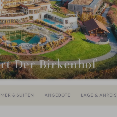
rt Der Birkenhof
MER & SUITEN
ANGEBOTE
LAGE & ANREIS