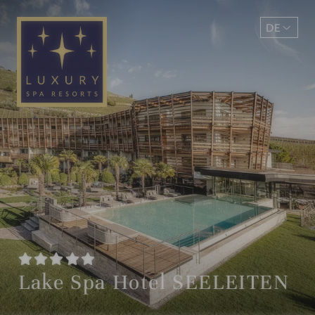
DE
EN
Lake Spa Hotel SEELEITEN