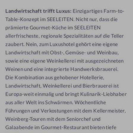
Landwirtschaft trifft Luxus:
Einzigartiges Farm-to-
Table-Konzept im SEELEITEN. Nicht nur, dass die
prämierte Gourmet-Küche im SEELEITEN
allerfrischeste, regionale Spezialitäten auf die Teller
zaubert. Nein, zum Luxushotel gehört eine eigene
Landwirtschaft mit Obst-, Gemüse- und Weinbau,
sowie eine eigene Weinkellerei mit ausgezeichneten
Weinen und eine integrierte Handwerksbrauerei.
Die Kombination aus gehobener Hotellerie,
Landwirtschaft, Weinkellerei und Bierbrauerei ist
Europa-weit einmalig und bringt Kulinarik-Liebhaber
aus aller Welt ins Schwärmen. Wöchentliche
Führungen und Verkostungen mit dem Kellermeister,
Weinberg-Touren mit dem Seniorchef und
Galaabende im Gourmet-Restaurant bieten tiefe