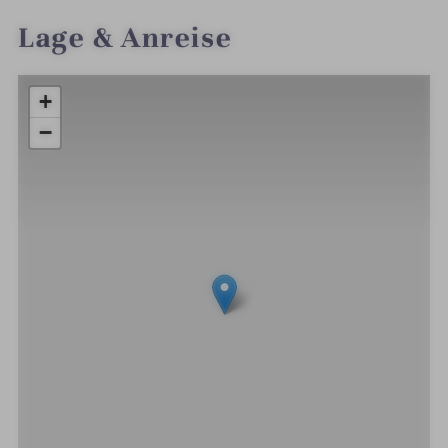
Lage & Anreise
+
−