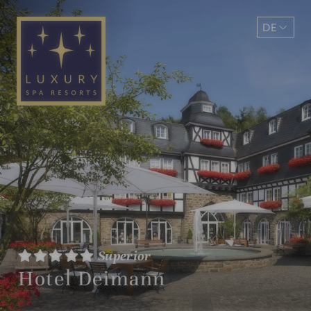
DE
EN
Superior
Hotel Deimann