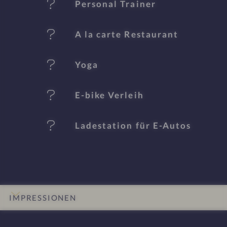
al
Personal Trainer
e
A la carte Restaurant
Yoga
E-bike Verleih
Ladestation für E-Autos
IMPRESSIONEN
INFOS
DETAILS
ZIMMER & SUITEN
LAGE & ANREISE