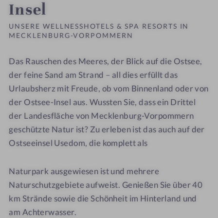
Insel
UNSERE WELLNESSHOTELS & SPA RESORTS IN
MECKLENBURG-VORPOMMERN
Das Rauschen des Meeres, der Blick auf die Ostsee,
der feine Sand am Strand – all dies erfüllt das
Urlaubsherz mit Freude, ob vom Binnenland oder von
der Ostsee-Insel aus. Wussten Sie, dass ein Drittel
der Landesfläche von Mecklenburg-Vorpommern
geschützte Natur ist? Zu erleben ist das auch auf der
Ostseeinsel Usedom, die komplett als
Naturpark ausgewiesen ist und mehrere
Naturschutzgebiete aufweist. Genießen Sie über 40
km Strände sowie die Schönheit im Hinterland und
am Achterwasser.