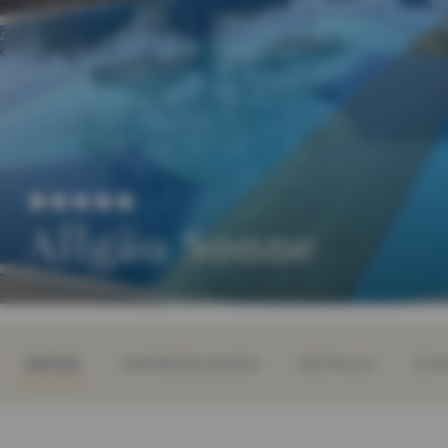
Allgäu Sonne
INFOS
IMPRESSIONEN
DETAILS
ZIM