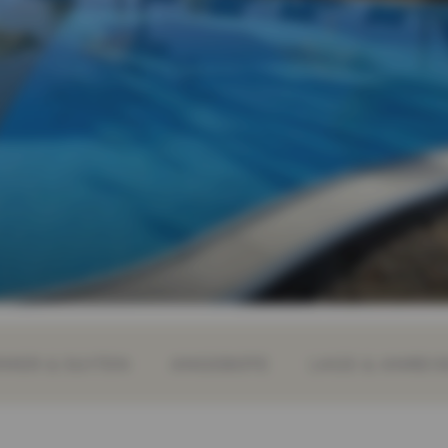
MER & SUITEN
ANGEBOTE
LAGE & ANREIS