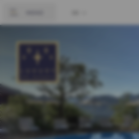
MENÜ
DE
ZURÜCK
EN