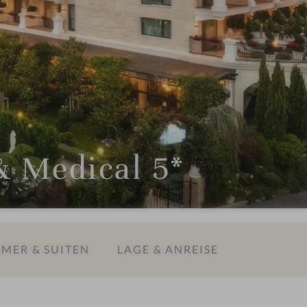
& Medical 5*
MER & SUITEN
LAGE & ANREISE