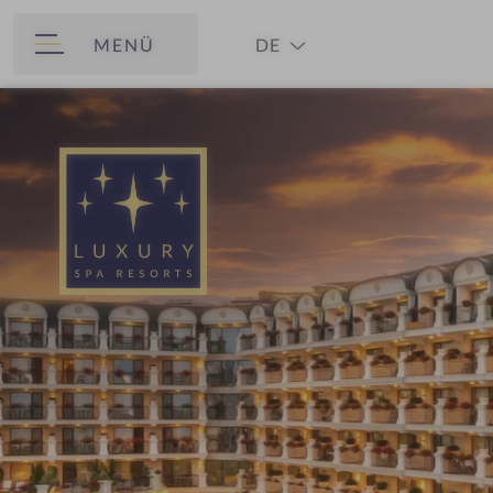
MENÜ
DE
ZURÜCK
EN