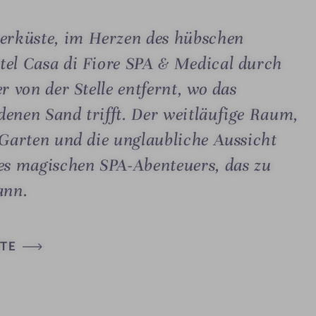
erküste, im Herzen des hübschen
tel Casa di Fiore SPA & Medical durch
r von der Stelle entfernt, wo das
denen Sand trifft. Der weitläufige Raum,
 Garten und die unglaubliche Aussicht
nes magischen SPA-Abenteuers, das zu
ann.
TE