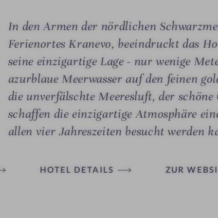
In den Armen der nördlichen Schwarzme
Ferienortes Kranevo, beeindruckt das Ho
seine einzigartige Lage - nur wenige Mete
azurblaue Meerwasser auf den feinen gol
die unverfälschte Meeresluft, der schöne
schaffen die einzigartige Atmosphäre ei
allen vier Jahreszeiten besucht werden k
HOTEL DETAILS
ZUR WEBSI