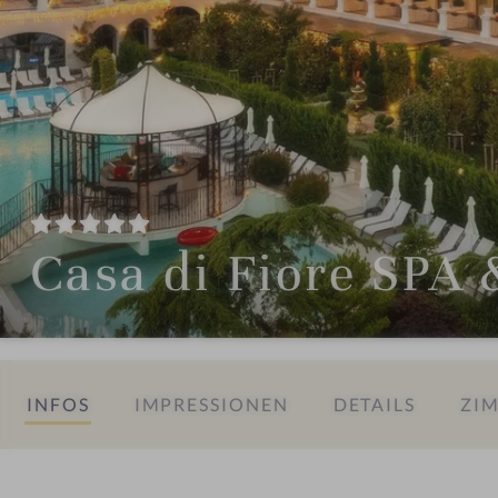
Casa di Fiore SPA 
INFOS
IMPRESSIONEN
DETAILS
ZIM