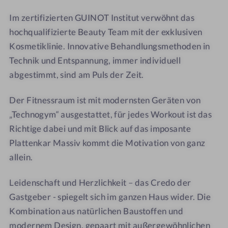
Im zertifizierten GUINOT Institut verwöhnt das
hochqualifizierte Beauty Team mit der exklusiven
Kosmetiklinie. Innovative Behandlungsmethoden in
Technik und Entspannung, immer individuell
abgestimmt, sind am Puls der Zeit.
Der Fitnessraum ist mit modernsten Geräten von
„Technogym“ ausgestattet, für jedes Workout ist das
Richtige dabei und mit Blick auf das imposante
Plattenkar Massiv kommt die Motivation von ganz
allein.
Leidenschaft und Herzlichkeit – das Credo der
Gastgeber - spiegelt sich im ganzen Haus wider. Die
Kombination aus natürlichen Baustoffen und
modernem Design, gepaart mit außergewöhnlichen