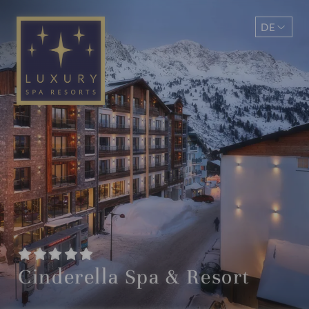
DE
EN
Cinderella Spa & Resort