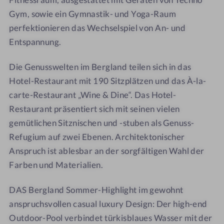
Gym, sowie ein Gymnastik- und Yoga-Raum
perfektionieren das Wechselspiel von An- und
Entspannung.
Die Genusswelten im Bergland teilen sich in das
Hotel-Restaurant mit 190 Sitzplätzen und das À-la-
carte-Restaurant „Wine & Dine“. Das Hotel-
Restaurant präsentiert sich mit seinen vielen
gemütlichen Sitznischen und -stuben als Genuss-
Refugium auf zwei Ebenen. Architektonischer
Anspruch ist ablesbar an der sorgfältigen Wahl der
Farben und Materialien.
DAS Bergland Sommer-Highlight im gewohnt
anspruchsvollen casual luxury Design: Der high-end
Outdoor-Pool verbindet türkisblaues Wasser mit der