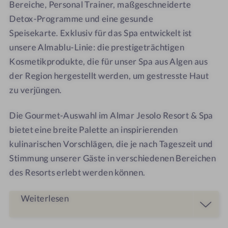
Bereiche, Personal Trainer, maßgeschneiderte
Detox-Programme und eine gesunde
Speisekarte. Exklusiv für das Spa entwickelt ist
unsere Almablu-Linie: die prestigeträchtigen
Kosmetikprodukte, die für unser Spa aus Algen aus
der Region hergestellt werden, um gestresste Haut
zu verjüngen.
Die Gourmet-Auswahl im Almar Jesolo Resort & Spa
bietet eine breite Palette an inspirierenden
kulinarischen Vorschlägen, die je nach Tageszeit und
Stimmung unserer Gäste in verschiedenen Bereichen
des Resorts erlebt werden können.
Weiterlesen