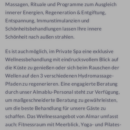
Massagen, Rituale und Programme zum Ausgleich
innerer Energien, Regeneration & Entgiftung,
Entspannung, Immunstimulanzien und
Schönheitsbehandlungen lassen Ihre innere
Schönheit nach außen strahlen.
Es ist auch möglich, im Private Spa eine exklusive
Wellnessbehandlung mit eindrucksvollem Blick auf
die Küste zu genießen oder sich beim Rauschen der
Wellen auf den 3 verschiedenen Hydromassage-
Pfaden zu regenerieren. Eine engagierte Beratung
durch unser Almablu-Personal steht zur Verfügung,
um maßgeschneiderte Beratung zu gewährleisten,
um die beste Behandlung für unsere Gäste zu
schaffen. Das Wellnessangebot von Almar umfasst
auch: Fitnessraum mit Meerblick, Yoga- und Pilates-