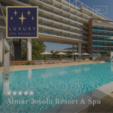
DE
EN
Almar Jesolo Resort & Spa