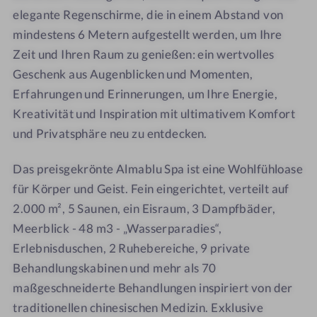
elegante Regenschirme, die in einem Abstand von
mindestens 6 Metern aufgestellt werden, um Ihre
Zeit und Ihren Raum zu genießen: ein wertvolles
Geschenk aus Augenblicken und Momenten,
Erfahrungen und Erinnerungen, um Ihre Energie,
Kreativität und Inspiration mit ultimativem Komfort
und Privatsphäre neu zu entdecken.
Das preisgekrönte Almablu Spa ist eine Wohlfühloase
für Körper und Geist. Fein eingerichtet, verteilt auf
2.000 m², 5 Saunen, ein Eisraum, 3 Dampfbäder,
Meerblick - 48 m3 - „Wasserparadies“,
Erlebnisduschen, 2 Ruhebereiche, 9 private
Behandlungskabinen und mehr als 70
maßgeschneiderte Behandlungen inspiriert von der
traditionellen chinesischen Medizin. Exklusive