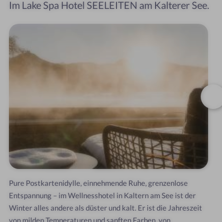
Im Lake Spa Hotel SEELEITEN am Kalterer See.
Pure Postkartenidylle, einnehmende Ruhe, grenzenlose
Entspannung – im Wellnesshotel in Kaltern am See ist der
Winter alles andere als düster und kalt. Er ist die Jahreszeit
von milden Temperaturen und sanften Farben, von