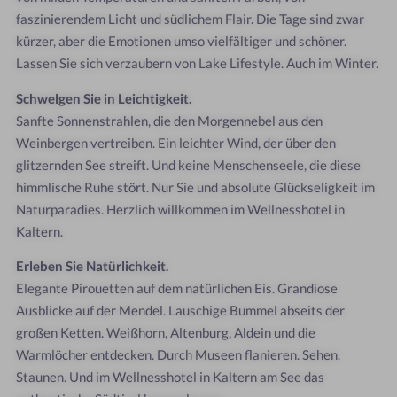
faszinierendem Licht und südlichem Flair. Die Tage sind zwar
kürzer, aber die Emotionen umso vielfältiger und schöner.
Lassen Sie sich verzaubern von Lake Lifestyle. Auch im Winter.
Schwelgen Sie in Leichtigkeit.
Sanfte Sonnenstrahlen, die den Morgennebel aus den
Weinbergen vertreiben. Ein leichter Wind, der über den
glitzernden See streift. Und keine Menschenseele, die diese
himmlische Ruhe stört. Nur Sie und absolute Glückseligkeit im
Naturparadies. Herzlich willkommen im Wellnesshotel in
Kaltern.
Erleben Sie Natürlichkeit.
Elegante Pirouetten auf dem natürlichen Eis. Grandiose
Ausblicke auf der Mendel. Lauschige Bummel abseits der
großen Ketten. Weißhorn, Altenburg, Aldein und die
Warmlöcher entdecken. Durch Museen flanieren. Sehen.
Staunen. Und im Wellnesshotel in Kaltern am See das