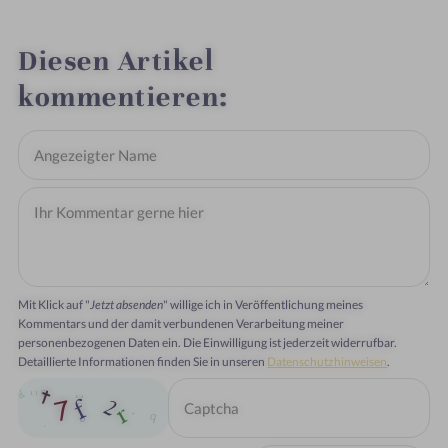
Diesen Artikel
kommentieren
Mit Klick auf "
Jetzt absenden
" willige ich in Veröffentlichung meines
Kommentars und der damit verbundenen Verarbeitung meiner
personenbezogenen Daten ein. Die Einwilligung ist jederzeit widerrufbar.
Detaillierte Informationen finden Sie in unseren
Datenschutzhinweisen
.