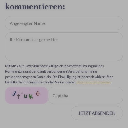
kommentieren
Mit Klick auf "
Jetzt absenden
" willige ich in Veröffentlichung meines
Kommentars und der damit verbundenen Verarbeitung meiner
personenbezogenen Daten ein. Die Einwilligung ist jederzeit widerrufbar.
Detaillierte Informationen finden Sie in unseren
Datenschutzhinweisen
.
JETZT ABSENDEN