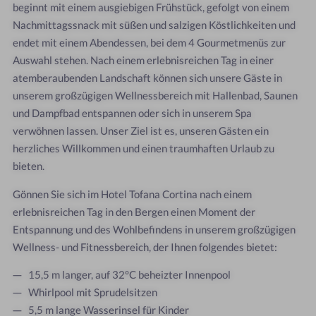
beginnt mit einem ausgiebigen Frühstück, gefolgt von einem
Nachmittagssnack mit süßen und salzigen Köstlichkeiten und
endet mit einem Abendessen, bei dem 4 Gourmetmenüs zur
Auswahl stehen. Nach einem erlebnisreichen Tag in einer
atemberaubenden Landschaft können sich unsere Gäste in
unserem großzügigen Wellnessbereich mit Hallenbad, Saunen
und Dampfbad entspannen oder sich in unserem Spa
verwöhnen lassen. Unser Ziel ist es, unseren Gästen ein
herzliches Willkommen und einen traumhaften Urlaub zu
bieten.
Gönnen Sie sich im Hotel Tofana Cortina nach einem
erlebnisreichen Tag in den Bergen einen Moment der
Entspannung und des Wohlbefindens in unserem großzügigen
Wellness- und Fitnessbereich, der Ihnen folgendes bietet:
15,5 m langer, auf 32°C beheizter Innenpool
Whirlpool mit Sprudelsitzen
5,5 m lange Wasserinsel für Kinder