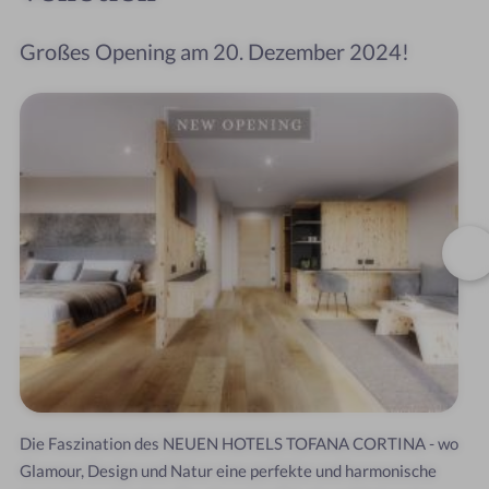
Großes Opening am 20. Dezember 2024!
Die Faszination des NEUEN HOTELS TOFANA CORTINA - wo
Glamour, Design und Natur eine perfekte und harmonische