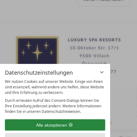
LUXURY SPA RESORTS
10.Oktober Str. 17/1
9500 Villach
Österreich
Datenschutzeinstellungen
T +43 4242 22077
Wir nutzen Cookies auf unserer Website. Einige von ihnen
sind essenziell, während andere uns helfen, diese Website
Kontakt
und Ihre Erfahrung zu verbessern.
Durch erneuten Aufruf des Consent-Dialogs können Sie
WIR SIND FÜR SIE DA
Ihre Einstellung jederzeit ändern. Weitere Informationen
finden Sie in unseren Datenschutzhinweisen.
Partnerhotel werden
LASSEN SIE IHR HOTEL AUSZEICHNEN
Alle akzeptieren