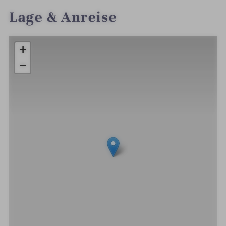
Lage & Anreise
+
−