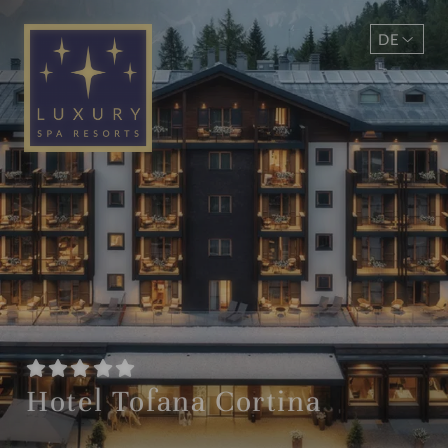
DE
EN
Hotel Tofana Cortina