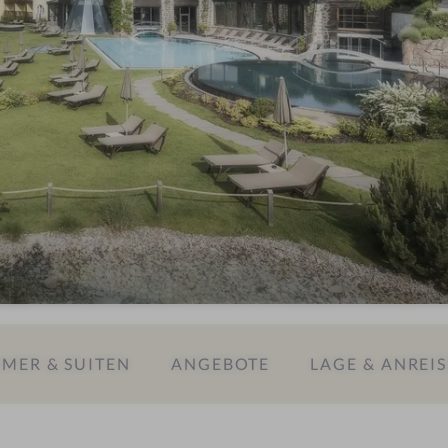
MER & SUITEN
ANGEBOTE
LAGE & ANREIS