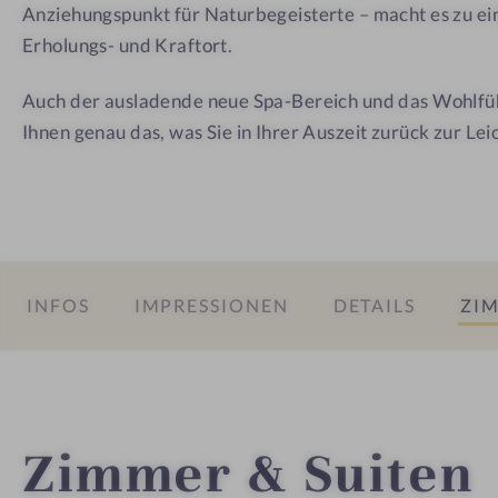
i
Anziehungspunkt für Naturbegeisterte – macht es zu 
t
Erholungs- und Kraftort.
i
Auch der ausladende neue Spa-Bereich und das Wohlf
Ihnen genau das, was Sie in Ihrer Auszeit zurück zur Leic
INFOS
IMPRESSIONEN
DETAILS
ZIM
Zimmer & Suiten