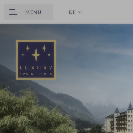
MENÜ
DE
ZURÜCK
EN