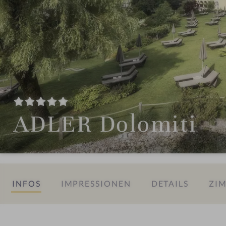
ADLER Dolomiti
INFOS
IMPRESSIONEN
DETAILS
ZIM