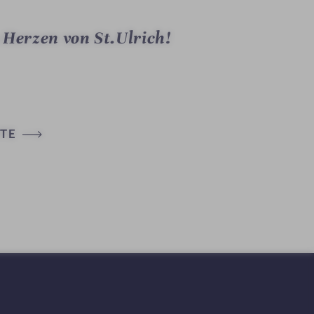
 Herzen von St.Ulrich!
TE