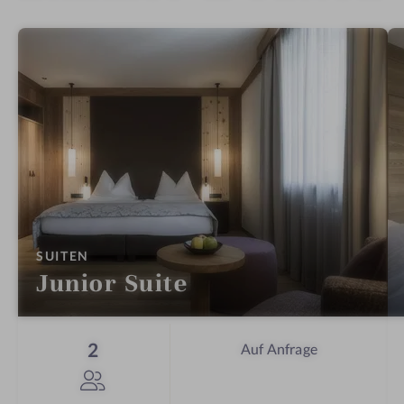
:
SUITEN
Junior Suite
Personen
2
Auf Anfrage