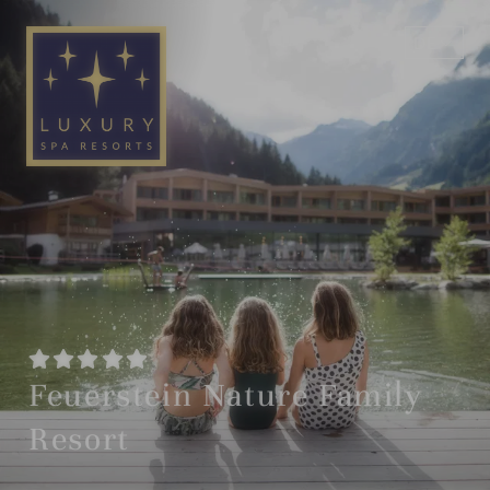
DE
EN
Feuerstein Nature Family
Resort