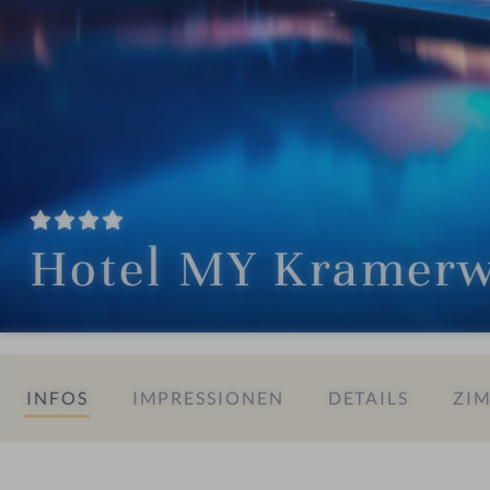
Hotel MY Kramerw
INFOS
IMPRESSIONEN
DETAILS
ZIM