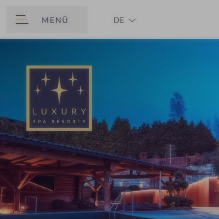
MENÜ
DE
ZURÜCK
EN