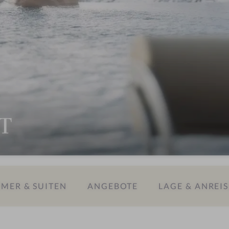
T
MER & SUITEN
ANGEBOTE
LAGE & ANREIS