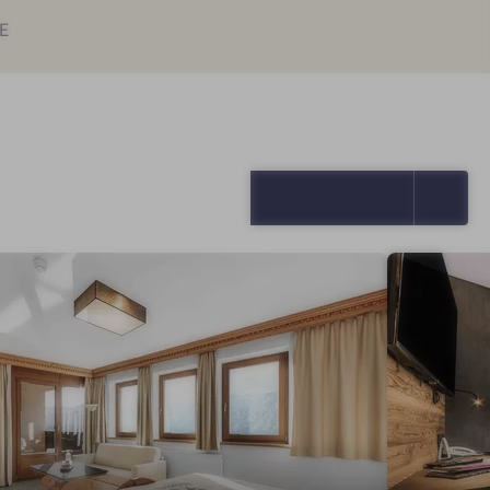
E
ALLE ANZEIGEN (18)