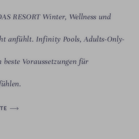
 DAS RESORT Winter, Wellness und
t anfühlt. Infinity Pools, Adults-Only-
en beste Voraussetzungen für
fühlen.
TE