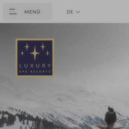
MENÜ
DE
ZURÜCK
EN