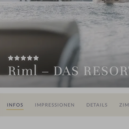
Riml – DAS RESOR
INFOS
IMPRESSIONEN
DETAILS
ZIM