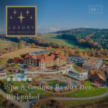
DE
EN
Spa & Genuss Resort Der
Birkenhof