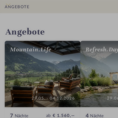
ANGEBOTE
INFOS
IMPRESSIONEN
DETAILS
ZIMMER & SUITEN
LAGE & ANREISE
Angebote
Mountain.Life
Refresh.Da
29.05. - 04.12.2026
29.0
7
4
ab
€ 1.560,—
Nächte
Nächte