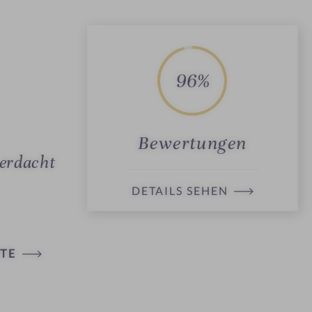
96%
Bewertungen
 erdacht
DETAILS SEHEN
TE