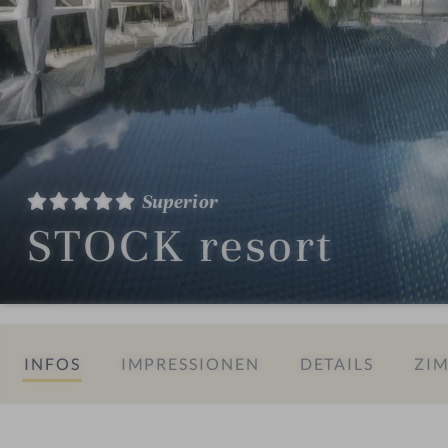
Superior
STOCK resort
INFOS
IMPRESSIONEN
DETAILS
ZIM