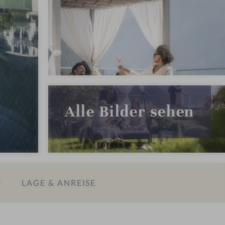
Alle Bilder sehen
N
LAGE & ANREISE