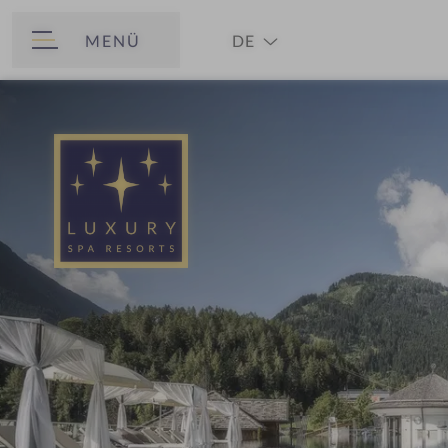
MENÜ
DE
ZURÜCK
EN