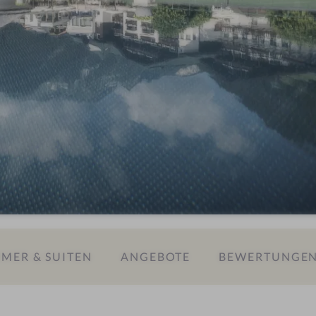
MER & SUITEN
ANGEBOTE
BEWERTUNGE