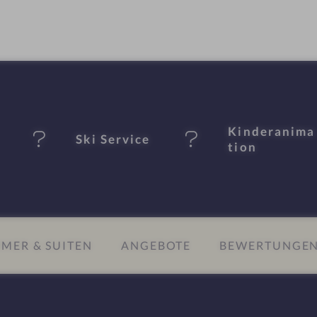
Kinderanima
Ski Service
tion
MER & SUITEN
ANGEBOTE
BEWERTUNGE